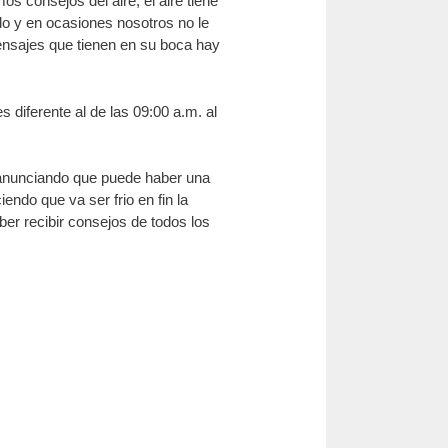
s consejos del aire, el aire tiene
do y en ocasiones nosotros no le
nsajes que tienen en su boca hay
diferente al de las 09:00 a.m. al
á anunciando que puede haber una
ndo que va ser frio en fin la
er recibir consejos de todos los