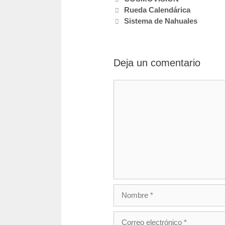
Navegación
Rueda Calendárica
de
Sistema de Nahuales
entradas
Deja un comentario
Comentario
Nombre
Correo