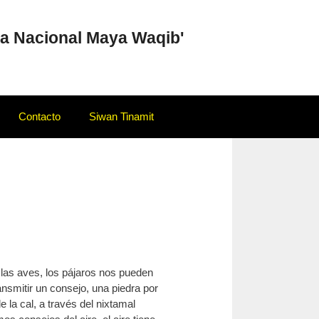
a Nacional Maya Waqib'
Contacto
Siwan Tinamit
 las aves, los pájaros nos pueden
nsmitir un consejo, una piedra por
la cal, a través del nixtamal