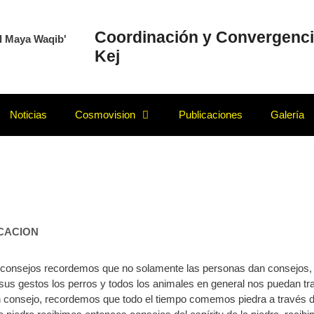
Coordinación y Convergenci
Kej
Noticias
Cosmovision
Publicaciones
Galería
CACION
ar consejos recordemos que no solamente las personas dan consejos,
sus gestos los perros y todos los animales en general nos puedan tra
n consejo, recordemos que todo el tiempo comemos piedra a través de 